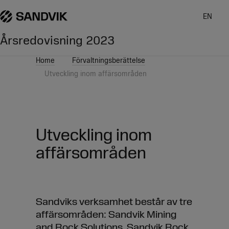
EN
Årsredovisning
2023
Home
Förvaltningsberättelse
Utveckling inom affärsområden
Utveckling inom
affärsområden
Sandviks verksamhet består av tre
affärsområden: Sandvik Mining
and Rock Solutions, Sandvik Rock