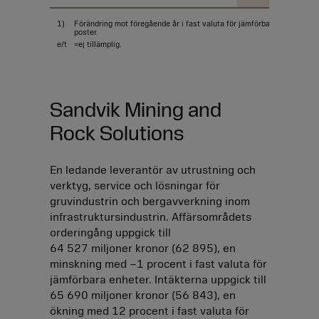
1)
Förändring mot föregående år i fast valuta för jämförbara enheter, ju
poster.
e/t
=ej tillämplig.
Sandvik Mining and
Rock Solutions
En ledande leverantör av utrustning och
verktyg, service och lösningar för
gruvindustrin och bergavverkning inom
infrastruktursindustrin. Affärsområdets
orderingång uppgick till
64 527 miljoner kronor (62 895), en
minskning med
–1
procent i fast valuta för
jämförbara enheter. Intäkterna uppgick till
65 690 miljoner kronor (56 843), en
ökning med 12 procent i fast valuta för