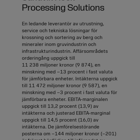
Processing Solutions
En ledande leverantör av utrustning,
service och tekniska lösningar för
krossning och sortering av berg och
mineraler inom gruvindustrin och
infrastrukturindustrin. Affärsområdets
orderingång uppgick till
11 238 miljoner kronor (9 874), en
minskning med
–13
procent i fast valuta
för jämförbara enheter. Intäkterna uppgick
till 11 472 miljoner kronor (9 587), en
minskning med
–3
procent i fast valuta för
jämförbara enheter. EBITA-marginalen
uppgick till 13,2 procent (13,9) av
intäkterna och justerad EBITA-marginal
uppgick till 14,5 procent (16,0) av
intäkterna. De jämförelsestörande
posterna om
–144 miljoner
kronor (
–201
)