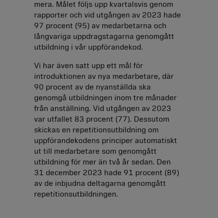
mera. Målet följs upp kvartalsvis genom
rapporter och vid utgången av 2023 hade
97 procent (95) av medarbetarna och
långvariga uppdragstagarna genomgått
utbildning i vår uppförandekod.
Vi har även satt upp ett mål för
introduktionen av nya medarbetare, där
90 procent av de nyanställda ska
genomgå utbildningen inom tre månader
från anställning. Vid utgången av 2023
var utfallet 83 procent (77). Dessutom
skickas en repetitionsutbildning om
uppförandekodens principer automatiskt
ut till medarbetare som genomgått
utbildning för mer än två år sedan. Den
31 december 2023 hade 91 procent (89)
av de inbjudna deltagarna genomgått
repetitionsutbildningen.