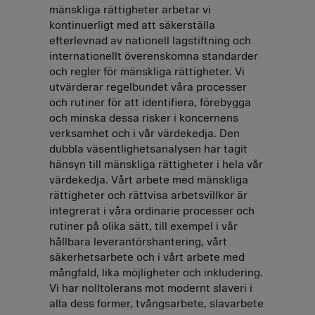
mänskliga rättigheter arbetar vi
kontinuerligt med att säkerställa
efterlevnad av nationell lagstiftning och
internationellt överenskomna standarder
och regler för mänskliga rättigheter. Vi
utvärderar regelbundet våra processer
och rutiner för att identifiera, förebygga
och minska dessa risker i koncernens
verksamhet och i vår värdekedja. Den
dubbla väsentlighetsanalysen har tagit
hänsyn till mänskliga rättigheter i hela vår
värdekedja. Vårt arbete med mänskliga
rättigheter och rättvisa arbetsvillkor är
integrerat i våra ordinarie processer och
rutiner på olika sätt, till exempel i vår
hållbara leverantörshantering, vårt
säkerhetsarbete och i vårt arbete med
mångfald, lika möjligheter och inkludering.
Vi har nolltolerans mot modernt slaveri i
alla dess former, tvångsarbete, slavarbete