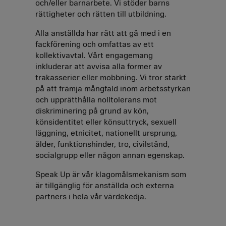
och/eller barnarbete. Vi stöder barns
rättigheter och rätten till utbildning.
Alla anställda har rätt att gå med i en
fackförening och omfattas av ett
kollektivavtal. Vårt engagemang
inkluderar att avvisa alla former av
trakasserier eller mobbning. Vi tror starkt
på att främja mångfald inom arbetsstyrkan
och upprätthålla nolltolerans mot
diskriminering på grund av kön,
könsidentitet eller könsuttryck, sexuell
läggning, etnicitet, nationellt ursprung,
ålder, funktionshinder, tro, civilstånd,
socialgrupp eller någon annan egenskap.
Speak Up är vår klagomålsmekanism som
är tillgänglig för anställda och externa
partners i hela vår värdekedja.